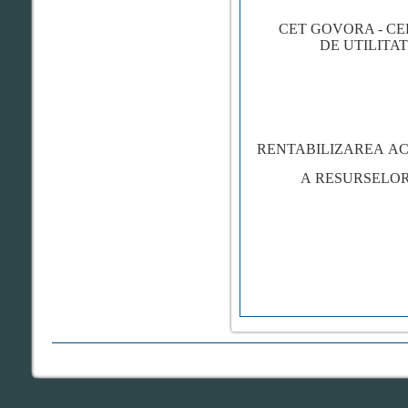
CET GOVORA
- C
DE UTILITAT
RENTABILIZAREA AC
A RESURSELO