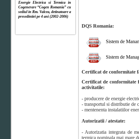
Energie Electrica si Termica in
Cogenerare “Cogen Romania” cu
sediul in Rm. Valcea, detinatoare a
presedintiei pe 4 ani (2002-2006)
DQS Romania:
Sistem de Mananag
Sistem de Manage
Certificat de conformitate 
Certificat de conformitate
activitatile:
- producere de energie electri
- transportul si distributie de
- mentenenta instalatiilor ener
Autorizatii / atestate:
- Autorizatia integrata de m
termica nominala mai mare de